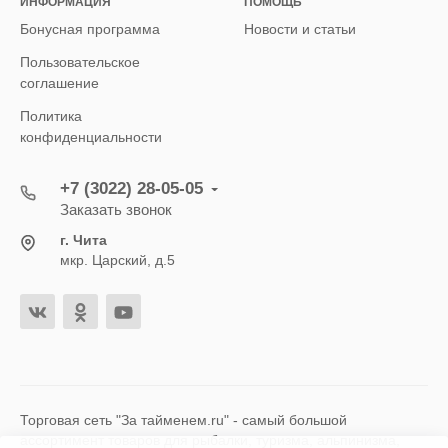
ИНФОРМАЦИЯ
ПОМОЩЬ
Бонусная программа
Новости и статьи
Пользовательское
соглашение
Политика
конфиденциальности
+7 (3022) 28-05-05
Заказать звонок
г. Чита
мкр. Царский, д.5
Торговая сеть "За тайменем.ru" - самый большой
ассортимент товаров для рыбалки, туризма, альпинизма,