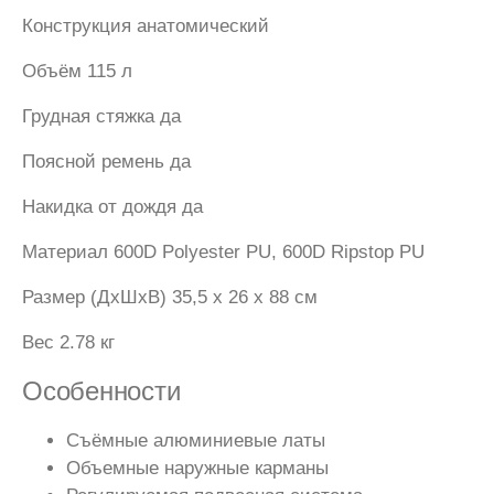
Конструкция анатомический
Объём 115 л
Грудная стяжка да
Поясной ремень да
Накидка от дождя да
Материал 600D Polyester PU, 600D Ripstop PU
Размер (ДxШxВ) 35,5 x 26 х 88 см
Вес 2.78 кг
Особенности
Съёмные алюминиевые латы
Объемные наружные карманы