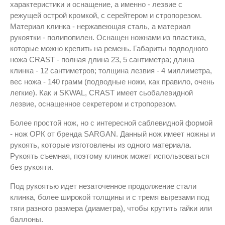
характеристики и оснащение, а именно - лезвие с
режущей острой кромкой, с серейтером и стропорезом.
Материал клинка - нержавеющая сталь, а материал
рукоятки - полипопилен. Оснащен ножнами из пластика,
которые можно крепить на ремень. Габариты подводного
ножа CRAST - полная длина 23, 5 сантиметра; длина
клинка - 12 сантиметров; толщина лезвия - 4 миллиметра,
вес ножа - 140 грамм (подводные ножи, как правило, очень
легкие). Как и SKWAL, CRAST имеет сьобалевидной
лезвие, оснащенное секретером и стропорезом.
Более простой нож, но с интересной саблевидной формой
- нож ОРК от бренда SARGAN. Данный нож имеет ножны и
рукоять, которые изготовлены из одного материала.
Рукоять съемная, поэтому клинок может использоваться
без рукояти.
Под рукоятью идет незаточенное продолжение стали
клинка, более широкой толщины и с тремя вырезами под
тяги разного размера (диаметра), чтобы крутить гайки или
баллоны.