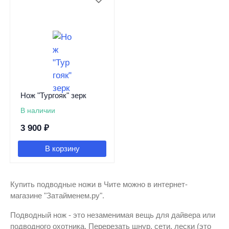
Нож "Тургояк" зерк
В наличии
3 900
₽
В корзину
Купить подводные ножи в Чите можно в интернет-
магазине "Затайменем.ру".
Подводный нож - это незаменимая вещь для дайвера или
подводного охотника. Перерезать шнур, сети, лески (это