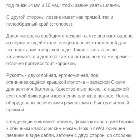
под гайки 14 мм и 16 мм, чтобы завинчивать шланги.
С другой стороны лезвие имеет как прямой, так и
пилообразный край (стопорез).
Дополнительно сообщим о лезвии то, что оно изготовлено
из нержавеющей стали, специально изготовленной для
эксплуатации в морской воде. Такая сталь хорошо
затачивается и долго остается острой, но в то же время -
отлично противостоит коррозии.
Рукоять - двухслойная, эргономичная, под
отвинчивающейся крышкой молотка – запасной О-ринг
для вентиля баллона. Качественные ножны, с надежной
системой фиксации и крепления клинка в ножнах. Ножны
оборудованы резиновыми ремешками с быстросъёмный
пряжкой.
Следующий нож имеет клинок, форма которого уже близка
к обычным классическим ножам. Нож SKWAL оснащен
лезвием в виде сабли, заточен с двух сторон, со стороны