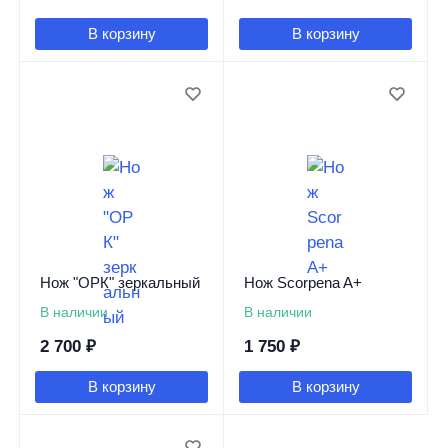
В корзину
В корзину
Нож "ОРК" зеркальный
Нож Scorpena A+
В наличии
В наличии
2 700
₽
1 750
₽
В корзину
В корзину