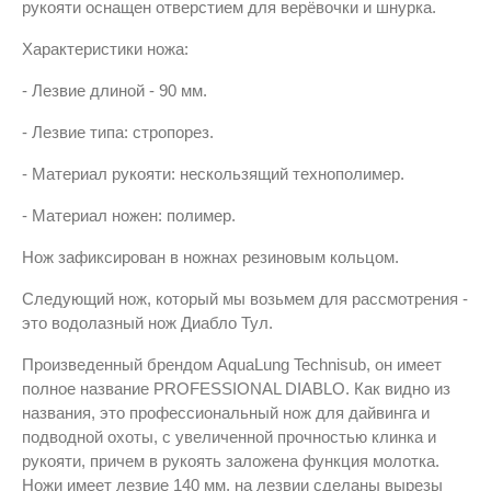
рукояти оснащен отверстием для верёвочки и шнурка.
Характеристики ножа:
- Лезвие длиной - 90 мм.
- Лезвие типа: стропорез.
- Материал рукояти: нескользящий технополимер.
- Материал ножен: полимер.
Нож зафиксирован в ножнах резиновым кольцом.
Следующий нож, который мы возьмем для рассмотрения -
это водолазный нож Диабло Тул.
Произведенный брендом AquaLung Technisub, он имеет
полное название PROFESSIONAL DIABLO. Как видно из
названия, это профессиональный нож для дайвинга и
подводной охоты, с увеличенной прочностью клинка и
рукояти, причем в рукоять заложена функция молотка.
Ножи имеет лезвие 140 мм, на лезвии сделаны вырезы