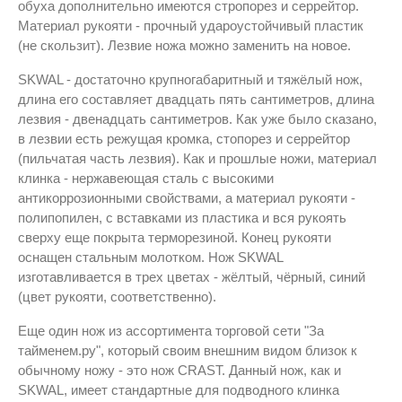
обуха дополнительно имеются стропорез и серрейтор.
Материал рукояти - прочный удароустойчивый пластик
(не скользит). Лезвие ножа можно заменить на новое.
SKWAL - достаточно крупногабаритный и тяжёлый нож,
длина его составляет двадцать пять сантиметров, длина
лезвия - двенадцать сантиметров. Как уже было сказано,
в лезвии есть режущая кромка, стопорез и серрейтор
(пильчатая часть лезвия). Как и прошлые ножи, материал
клинка - нержавеющая сталь с высокими
антикоррозионными свойствами, а материал рукояти -
полипопилен, с вставками из пластика и вся рукоять
сверху еще покрыта терморезиной. Конец рукояти
оснащен стальным молотком. Нож SKWAL
изготавливается в трех цветах - жёлтый, чёрный, синий
(цвет рукояти, соответственно).
Еще один нож из ассортимента торговой сети "За
тайменем.ру", который своим внешним видом близок к
обычному ножу - это нож CRAST. Данный нож, как и
SKWAL, имеет стандартные для подводного клинка