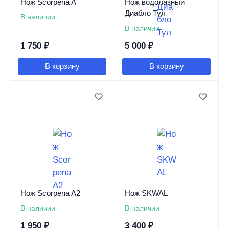
Нож Scorpena A
Нож водолазный
Диабло Тул
В наличии
В наличии
1 750
₽
5 000
₽
В корзину
В корзину
Нож Scorpena A2
Нож SKWAL
В наличии
В наличии
1 950
₽
3 400
₽