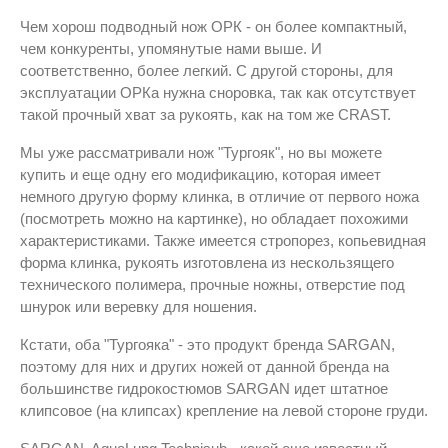
Чем хорош подводный нож ОРК - он более компактный,
чем конкуренты, упомянутые нами выше. И
соответственно, более легкий. С другой стороны, для
эксплуатации ОРКа нужна сноровка, так как отсутствует
такой прочный хват за рукоять, как на том же CRAST.
Мы уже рассматривали нож "Тургояк", но вы можете
купить и еще одну его модификацию, которая имеет
немного другую форму клинка, в отличие от первого ножа
(посмотреть можно на картинке), но обладает похожими
характеристиками. Также имеется стропорез, копьевидная
форма клинка, рукоять изготовлена из нескользящего
технического полимера, прочные ножны, отверстие под
шнурок или веревку для ношения.
Кстати, оба "Тургояка" - это продукт бренда SARGAN,
поэтому для них и других ножей от данной бренда на
большинстве гидрокостюмов SARGAN идет штатное
клипсовое (на клипсах) крепление на левой стороне груди.