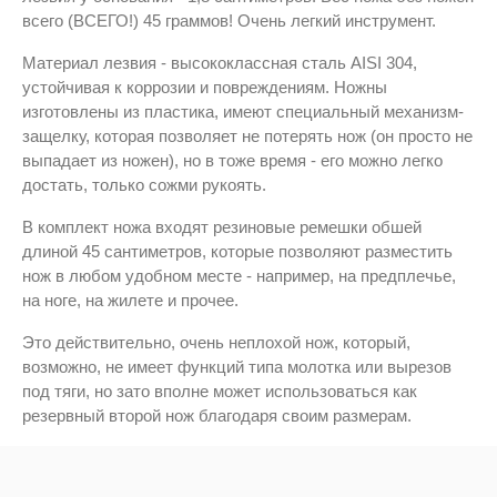
всего (ВСЕГО!) 45 граммов! Очень легкий инструмент.
Материал лезвия - высококлассная сталь AISI 304,
устойчивая к коррозии и повреждениям. Ножны
изготовлены из пластика, имеют специальный механизм-
защелку, которая позволяет не потерять нож (он просто не
выпадает из ножен), но в тоже время - его можно легко
достать, только сожми рукоять.
В комплект ножа входят резиновые ремешки обшей
длиной 45 сантиметров, которые позволяют разместить
нож в любом удобном месте - например, на предплечье,
на ноге, на жилете и прочее.
Это действительно, очень неплохой нож, который,
возможно, не имеет функций типа молотка или вырезов
под тяги, но зато вполне может использоваться как
резервный второй нож благодаря своим размерам.