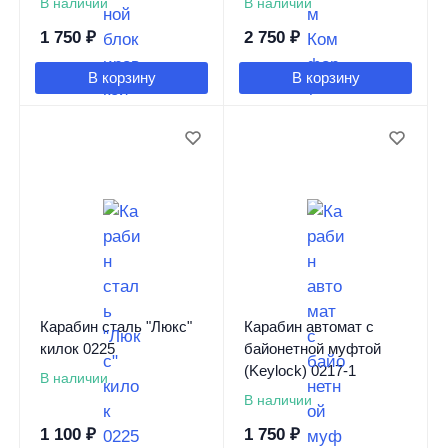
В наличии
В наличии
1 750
₽
2 750
₽
В корзину
В корзину
Карабин сталь "Люкс"
Карабин автомат с
килок 0225
байонетной муфтой
(Keylock) 0217-1
В наличии
В наличии
1 100
₽
1 750
₽