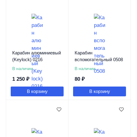
Карабин алюминиевый
Карабин
(Keylock) 0216
вспомогательный 0508
В наличии
В наличии
1 250
₽
80
₽
В корзину
В корзину