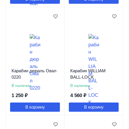
Карабин дюраль Овал
Карабин WILLIAM
0220
BALL-LOCK
В наличии
В наличии
1 250
₽
4 560
₽
В корзину
В корзину