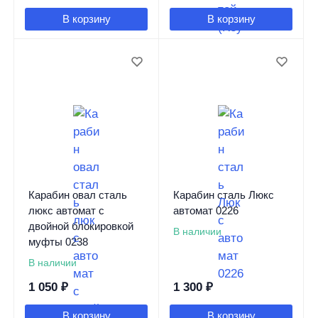
В корзину
В корзину
Карабин овал сталь
Карабин сталь Люкс
люкс автомат с
автомат 0226
двойной блокировкой
В наличии
муфты 0238
В наличии
1 050
₽
1 300
₽
В корзину
В корзину