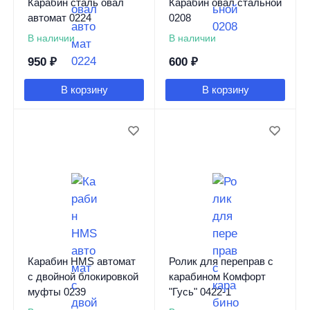
Карабин сталь овал
Карабин овал стальной
автомат 0224
0208
В наличии
В наличии
950
₽
600
₽
В корзину
В корзину
Карабин HMS автомат
Ролик для переправ с
с двойной блокировкой
карабином Комфорт
муфты 0239
"Гусь" 0422-1