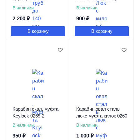
В наличии
В наличии
2 200
₽
900
₽
В корзину
В корзину
Карабин скал. муфта
Карабин овал сталь
Keylock 0269-2
люкс муфта килок 0260
В наличии
В наличии
950
₽
1 000
₽