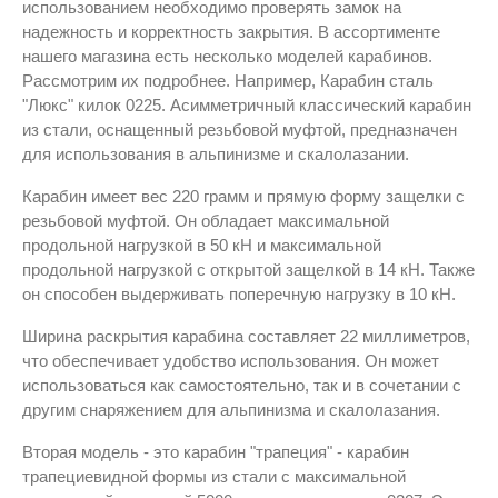
использованием необходимо проверять замок на
надежность и корректность закрытия. В ассортименте
нашего магазина есть несколько моделей карабинов.
Рассмотрим их подробнее. Например, Карабин сталь
"Люкс" килок 0225. Асимметричный классический карабин
из стали, оснащенный резьбовой муфтой, предназначен
для использования в альпинизме и скалолазании.
Карабин имеет вес 220 грамм и прямую форму защелки с
резьбовой муфтой. Он обладает максимальной
продольной нагрузкой в 50 кН и максимальной
продольной нагрузкой с открытой защелкой в 14 кН. Также
он способен выдерживать поперечную нагрузку в 10 кН.
Ширина раскрытия карабина составляет 22 миллиметров,
что обеспечивает удобство использования. Он может
использоваться как самостоятельно, так и в сочетании с
другим снаряжением для альпинизма и скалолазания.
Вторая модель - это карабин "трапеция" - карабин
трапециевидной формы из стали с максимальной