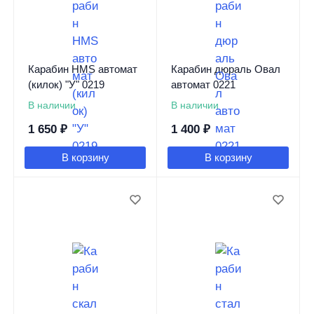
Карабин HMS автомат
Карабин дюраль Овал
(килок) "У" 0219
автомат 0221
В наличии
В наличии
1 650
₽
1 400
₽
В корзину
В корзину