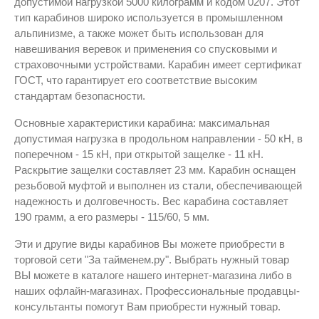
допустимой нагрузкой 5000 килограмм и кодом 0207. Этот
тип карабинов широко используется в промышленном
альпинизме, а также может быть использован для
навешивания веревок и применения со спусковыми и
страховочными устройствами. Карабин имеет сертификат
ГОСТ, что гарантирует его соответствие высоким
стандартам безопасности.
Основные характеристики карабина: максимальная
допустимая нагрузка в продольном направлении - 50 кН, в
поперечном - 15 кН, при открытой защелке - 11 кН.
Раскрытие защелки составляет 23 мм. Карабин оснащен
резьбовой муфтой и выполнен из стали, обеспечивающей
надежность и долговечность. Вес карабина составляет
190 грамм, а его размеры - 115/60, 5 мм.
Эти и другие виды карабинов Вы можете приобрести в
торговой сети "За тайменем.ру". Выбрать нужный товар
ВЫ можете в каталоге нашего интернет-магазина либо в
наших офлайн-магазинах. Профессиональные продавцы-
консультанты помогут Вам приобрести нужный товар.