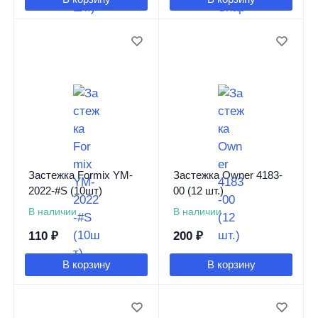
Застежка Formix YM-
Застежка Owner 4183-
2022-#S (10шт)
00 (12 шт.)
В наличии
В наличии
110
₽
200
₽
В корзину
В корзину