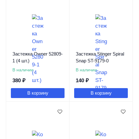
Застежка Owner 52809-
Застежка Stinger Spiral
1 (4 шт.)
Snap ST-9179-0
В наличии
В наличии
380
₽
140
₽
В корзину
В корзину