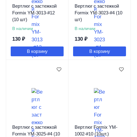
Вертлюг c застежкой
Вертлюг c застежкой
Formix YM-3013-#12
Formix YM-3023-#4 (10
(10 шт)
шт)
В наличии
В наличии
130
₽
130
₽
В корзину
В корзину
Вертлюг c застежкой
Вертлюг Formix YM-
Formix YM-3025-#4 (10
1002-#10 (10шт.)