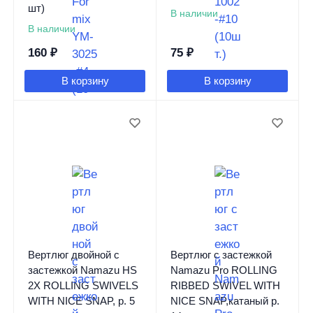
шт)
В наличии
В наличии
160
₽
75
₽
В корзину
В корзину
Вертлюг двойной с
Вертлюг с застежкой
застежкой Namazu HS
Namazu Pro ROLLING
2X ROLLING SWIVELS
RIBBED SWIVEL WITH
WITH NICE SNAP, р. 5
NICE SNAP,катаный р.