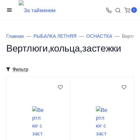
0
Главная
РЫБАЛКА ЛЕТНЯЯ
ОСНАСТКА
Вертлюг
Вертлюги,кольца,застежки
Фильтр