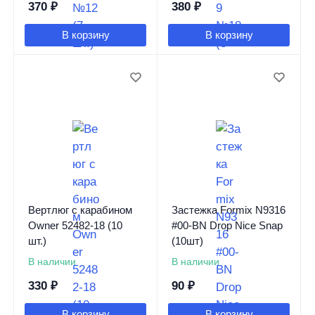
370
₽
380
₽
В корзину
В корзину
Вертлюг с карабином
Застежка Formix N9316
Owner 52482-18 (10
#00-BN Drop Nice Snap
шт.)
(10шт)
В наличии
В наличии
330
₽
90
₽
В корзину
В корзину