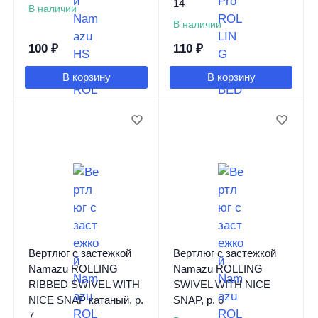
14
В наличии
В наличии
100
₽
110
₽
В корзину
В корзину
Вертлюг с застежкой
Вертлюг с застежкой
Namazu ROLLING
Namazu ROLLING
RIBBED SWIVEL WITH
SWIVEL WITH NICE
NICE SNAP катаный, р.
SNAP, р. 6
7