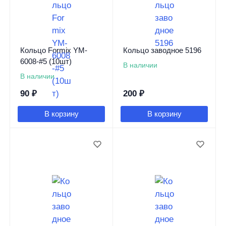
Кольцо Formix YM-
Кольцо заводное 5196
6008-#5 (10шт)
В наличии
В наличии
90
₽
200
₽
В корзину
В корзину