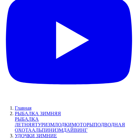
Главная
РЫБАЛКА ЗИМНЯЯ
РЫБАЛКА
ЛЕТНЯЯ
ТУРИЗМ
ЛОДКИ
МОТОРЫ
ПОДВОДНАЯ
ОХОТА
АЛЬПИНИЗМ
ДАЙВИНГ
УДОЧКИ ЗИМНИЕ