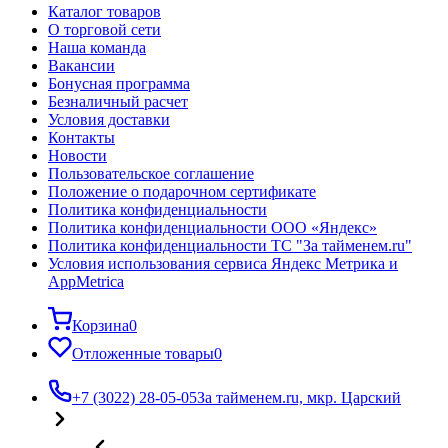
Каталог товаров
О торговой сети
Наша команда
Вакансии
Бонусная программа
Безналичный расчет
Условия доставки
Контакты
Новости
Пользовательское соглашение
Положение о подарочном сертификате
Политика конфиденциальности
Политика конфиденциальности ООО «Яндекс»
Политика конфиденциальности ТС "За тайменем.ru"
Условия использования сервиса Яндекс Метрика и
AppMetrica
Корзина
0
Отложенные товары
0
+7 (3022) 28-05-05
За тайменем.ru, мкр. Царский