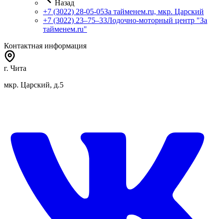
Назад
+7 (3022) 28-05-05
За тайменем.ru, мкр. Царский
+7 (3022) 23‒75‒33
Лодочно-моторный центр "За
тайменем.ru"
Контактная информация
г. Чита
мкр. Царский, д.5