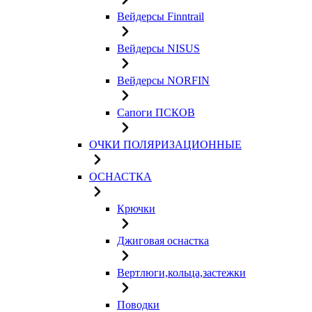
Вейдерсы Finntrail
Вейдерсы NISUS
Вейдерсы NORFIN
Сапоги ПСКОВ
ОЧКИ ПОЛЯРИЗАЦИОННЫЕ
ОСНАСТКА
Крючки
Джиговая оснастка
Вертлюги,кольца,застежки
Поводки