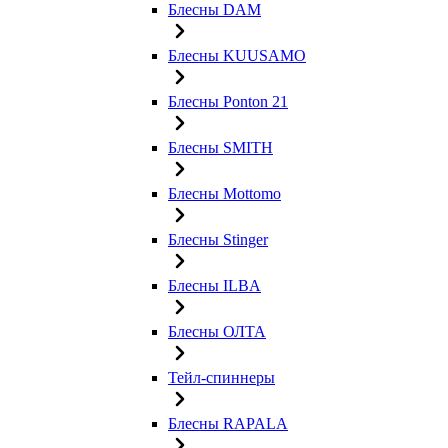
Блесны DAM
Блесны KUUSAMO
Блесны Ponton 21
Блесны SMITH
Блесны Mottomo
Блесны Stinger
Блесны ILBA
Блесны ОЛТА
Тейл-спиннеры
Блесны RAPALA