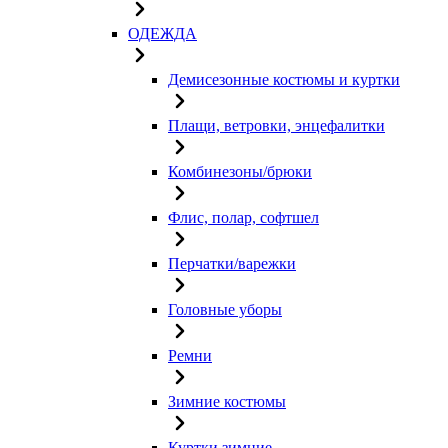
ОДЕЖДА
Демисезонные костюмы и куртки
Плащи, ветровки, энцефалитки
Комбинезоны/брюки
Флис, полар, софтшел
Перчатки/варежки
Головные уборы
Ремни
Зимние костюмы
Куртки зимние