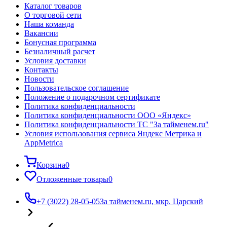
Каталог товаров
О торговой сети
Наша команда
Вакансии
Бонусная программа
Безналичный расчет
Условия доставки
Контакты
Новости
Пользовательское соглашение
Положение о подарочном сертификате
Политика конфиденциальности
Политика конфиденциальности ООО «Яндекс»
Политика конфиденциальности ТС "За тайменем.ru"
Условия использования сервиса Яндекс Метрика и
AppMetrica
Корзина
0
Отложенные товары
0
+7 (3022) 28-05-05
За тайменем.ru, мкр. Царский