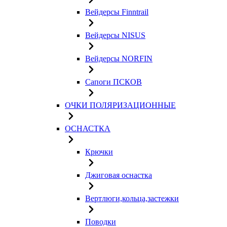
Вейдерсы Finntrail
Вейдерсы NISUS
Вейдерсы NORFIN
Сапоги ПСКОВ
ОЧКИ ПОЛЯРИЗАЦИОННЫЕ
ОСНАСТКА
Крючки
Джиговая оснастка
Вертлюги,кольца,застежки
Поводки