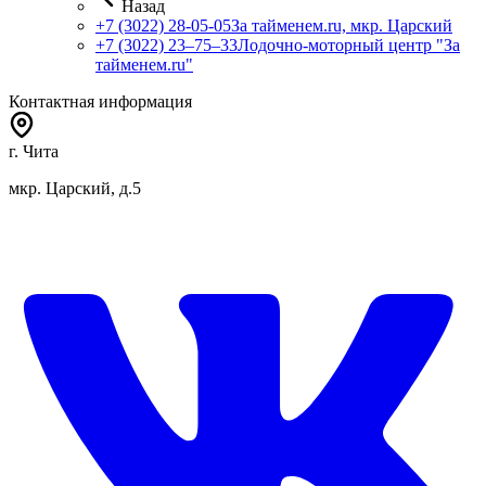
Назад
+7 (3022) 28-05-05
За тайменем.ru, мкр. Царский
+7 (3022) 23‒75‒33
Лодочно-моторный центр "За
тайменем.ru"
Контактная информация
г. Чита
мкр. Царский, д.5