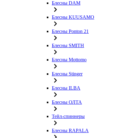
Блесны DAM
Блесны KUUSAMO
Блесны Ponton 21
Блесны SMITH
Блесны Mottomo
Блесны Stinger
Блесны ILBA
Блесны ОЛТА
Тейл-спиннеры
Блесны RAPALA