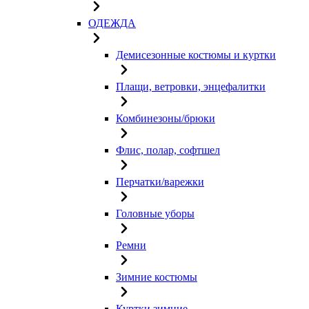
ОДЕЖДА
Демисезонные костюмы и куртки
Плащи, ветровки, энцефалитки
Комбинезоны/брюки
Флис, полар, софтшел
Перчатки/варежки
Головные уборы
Ремни
Зимние костюмы
Куртки зимние