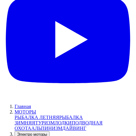
Главная
МОТОРЫ
РЫБАЛКА ЛЕТНЯЯ
РЫБАЛКА
ЗИМНЯЯ
ТУРИЗМ
ЛОДКИ
ПОДВОДНАЯ
ОХОТА
АЛЬПИНИЗМ
ДАЙВИНГ
Электро моторы