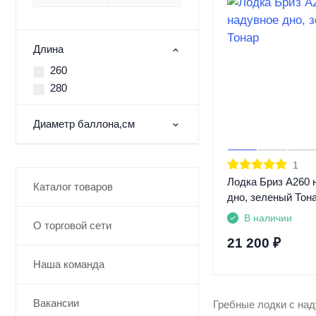
Длина
260
280
Диаметр баллона,см
1
Лодка Бриз А260 
Каталог товаров
дно, зеленый Тон
В наличии
О торговой сети
21 200
₽
Наша команда
Вакансии
Гребные лодки с на