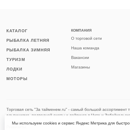
КАТАЛОГ
КОМПАНИЯ
О торговой сети
РЫБАЛКА ЛЕТНЯЯ
Наша команда
РЫБАЛКА ЗИМНЯЯ
Вакансии
ТУРИЗМ
Магазины
ЛОДКИ
МОТОРЫ
Торговая сеть "За тайменем.ru" - самый большой ассортимент т
альпинизма, подводной охоты и дайвинга в Чите и Забайкальск
Мы используем cookies и сервис Яндекс Метрика для быстр
Реквизиты: