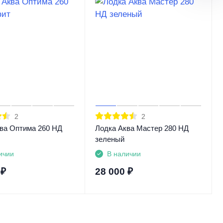
2
2
ва Оптима 260 НД
Лодка Аква Мастер 280 НД
зеленый
ичии
В наличии
₽
28 000
₽