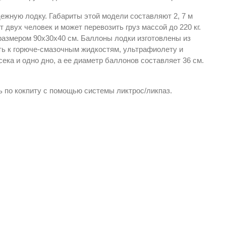
дежную лодку. Габариты этой модели составляют 2, 7 м
ет двух человек и может перевозить груз массой до 220 кг.
 размером 90х30х40 см. Баллоны лодки изготовлены из
сть к горюче-смазочным жидкостям, ультрафиолету и
ка и одно дно, а ее диаметр баллонов составляет 36 см.
 по кокпиту с помощью системы ликтрос/ликпаз.