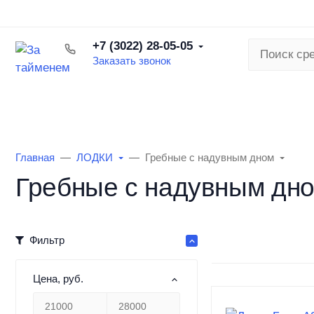
О торговой сети
Наша команда
Вакансии
Бонусна
+7 (3022) 28-05-05
Заказать звонок
КАТАЛОГ ТОВАРОВ
РЫБАЛКА ЛЕ
Главная
ЛОДКИ
Гребные с надувным дном
Гребные с надувным дн
Фильтр
Цена
, руб.