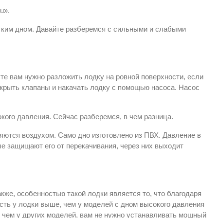
u».
стким дном. Давайте разберемся с сильными и слабыми
сте вам нужно разложить лодку на ровной поверхности, если
открыть клапаны и накачать лодку с помощью насоса. Насос
кого давления. Сейчас разберемся, в чем разница.
няются воздухом. Само дно изготовлено из ПВХ. Давление в
ые защищают его от перекачивания, через них выходит
кже, особенностью такой лодки является то, что благодаря
сть у лодки выше, чем у моделей с дном высокого давления
е, чем у других моделей, вам не нужно устанавливать мощный