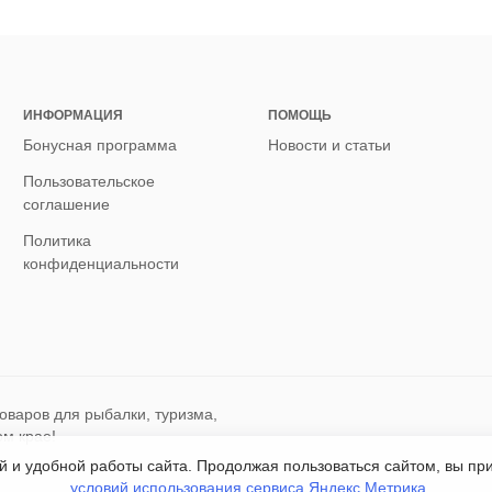
ИНФОРМАЦИЯ
ПОМОЩЬ
Бонусная программа
Новости и статьи
Пользовательское
соглашение
Политика
конфиденциальности
оваров для рыбалки, туризма,
ом крае!
ой и удобной работы сайта. Продолжая пользоваться сайтом, вы п
условий использования сервиса Яндекс Метрика
.