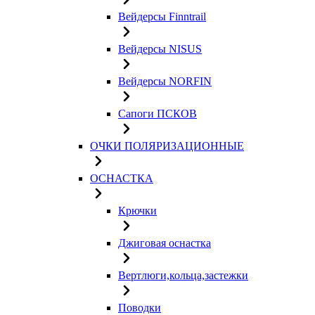
Вейдерсы Finntrail
Вейдерсы NISUS
Вейдерсы NORFIN
Сапоги ПСКОВ
ОЧКИ ПОЛЯРИЗАЦИОННЫЕ
ОСНАСТКА
Крючки
Джиговая оснастка
Вертлюги,кольца,застежки
Поводки