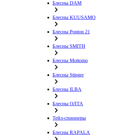
Блесны DAM
Блесны KUUSAMO
Блесны Ponton 21
Блесны SMITH
Блесны Mottomo
Блесны Stinger
Блесны ILBA
Блесны ОЛТА
Тейл-спиннеры
Блесны RAPALA