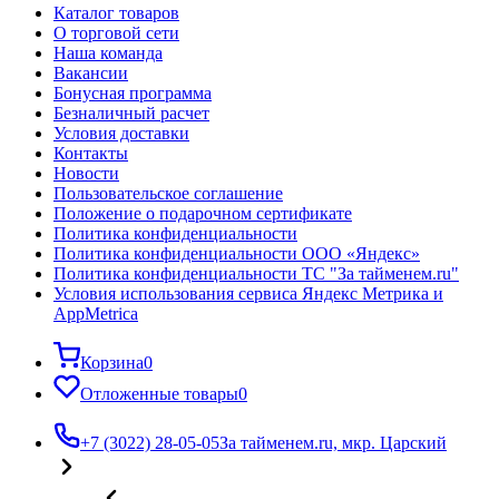
Каталог товаров
О торговой сети
Наша команда
Вакансии
Бонусная программа
Безналичный расчет
Условия доставки
Контакты
Новости
Пользовательское соглашение
Положение о подарочном сертификате
Политика конфиденциальности
Политика конфиденциальности ООО «Яндекс»
Политика конфиденциальности ТС "За тайменем.ru"
Условия использования сервиса Яндекс Метрика и
AppMetrica
Корзина
0
Отложенные товары
0
+7 (3022) 28-05-05
За тайменем.ru, мкр. Царский