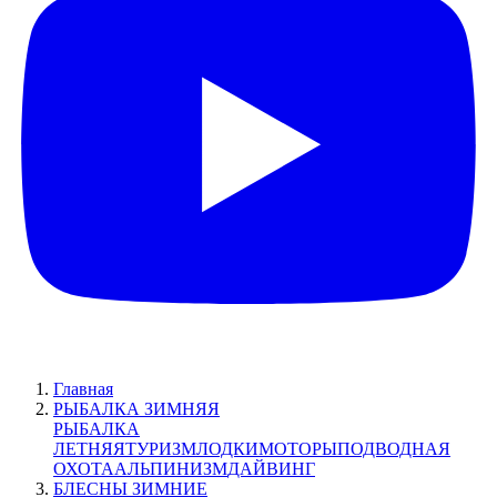
Главная
РЫБАЛКА ЗИМНЯЯ
РЫБАЛКА
ЛЕТНЯЯ
ТУРИЗМ
ЛОДКИ
МОТОРЫ
ПОДВОДНАЯ
ОХОТА
АЛЬПИНИЗМ
ДАЙВИНГ
БЛЕСНЫ ЗИМНИЕ