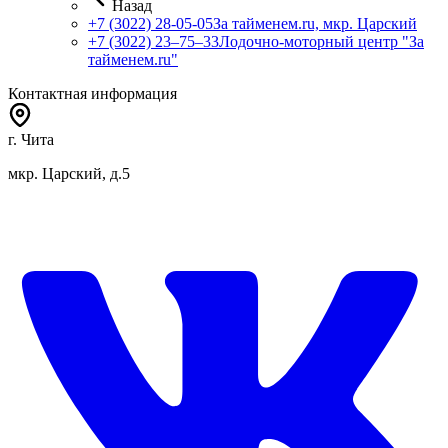
Назад
+7 (3022) 28-05-05
За тайменем.ru, мкр. Царский
+7 (3022) 23‒75‒33
Лодочно-моторный центр "За
тайменем.ru"
Контактная информация
г. Чита
мкр. Царский, д.5