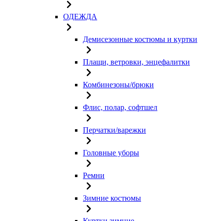
ОДЕЖДА
Демисезонные костюмы и куртки
Плащи, ветровки, энцефалитки
Комбинезоны/брюки
Флис, полар, софтшел
Перчатки/варежки
Головные уборы
Ремни
Зимние костюмы
Куртки зимние