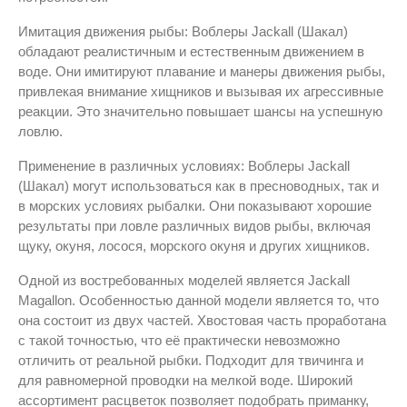
Имитация движения рыбы: Воблеры Jackall (Шакал)
обладают реалистичным и естественным движением в
воде. Они имитируют плавание и манеры движения рыбы,
привлекая внимание хищников и вызывая их агрессивные
реакции. Это значительно повышает шансы на успешную
ловлю.
Применение в различных условиях: Воблеры Jackall
(Шакал) могут использоваться как в пресноводных, так и
в морских условиях рыбалки. Они показывают хорошие
результаты при ловле различных видов рыбы, включая
щуку, окуня, лосося, морского окуня и других хищников.
Одной из востребованных моделей является Jackall
Magallon. Особенностью данной модели является то, что
она состоит из двух частей. Хвостовая часть проработана
с такой точностью, что её практически невозможно
отличить от реальной рыбки. Подходит для твичинга и
для равномерной проводки на мелкой воде. Широкий
ассортимент расцветок позволяет подобрать приманку,