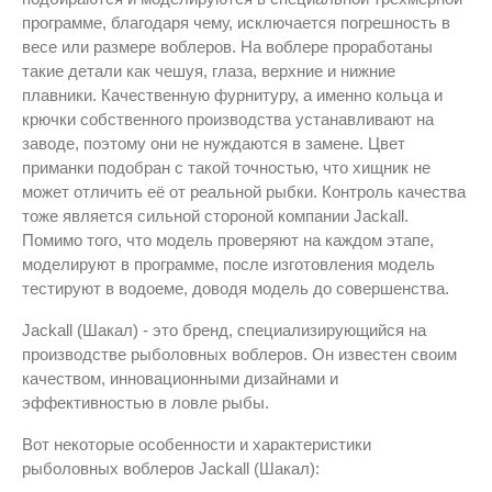
программе, благодаря чему, исключается погрешность в
весе или размере воблеров. На воблере проработаны
такие детали как чешуя, глаза, верхние и нижние
плавники. Качественную фурнитуру, а именно кольца и
крючки собственного производства устанавливают на
заводе, поэтому они не нуждаются в замене. Цвет
приманки подобран с такой точностью, что хищник не
может отличить её от реальной рыбки. Контроль качества
тоже является сильной стороной компании Jackall.
Помимо того, что модель проверяют на каждом этапе,
моделируют в программе, после изготовления модель
тестируют в водоеме, доводя модель до совершенства.
Jackall (Шакал) - это бренд, специализирующийся на
производстве рыболовных воблеров. Он известен своим
качеством, инновационными дизайнами и
эффективностью в ловле рыбы.
Вот некоторые особенности и характеристики
рыболовных воблеров Jackall (Шакал):