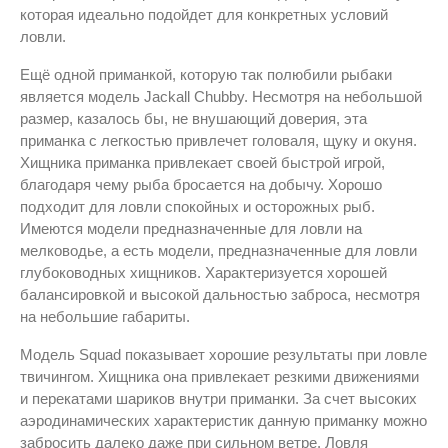
которая идеально подойдет для конкретных условий
ловли.
Ещё одной приманкой, которую так полюбили рыбаки
является модель Jackall Chubby. Несмотря на небольшой
размер, казалось бы, не внушающий доверия, эта
приманка с легкостью привлечет головаля, щуку и окуня.
Хищника приманка привлекает своей быстрой игрой,
благодаря чему рыба бросается на добычу. Хорошо
подходит для ловли спокойных и осторожных рыб.
Имеются модели предназначенные для ловли на
мелководье, а есть модели, предназначенные для ловли
глубоководных хищников. Характеризуется хорошей
балансировкой и высокой дальностью заброса, несмотря
на небольшие габариты.
Модель Squad показывает хорошие результаты при ловле
твичингом. Хищника она привлекает резкими движениями
и перекатами шариков внутри приманки. За счет высоких
аэродинамических характеристик данную приманку можно
забросить далеко даже при сильном ветре. Ловля