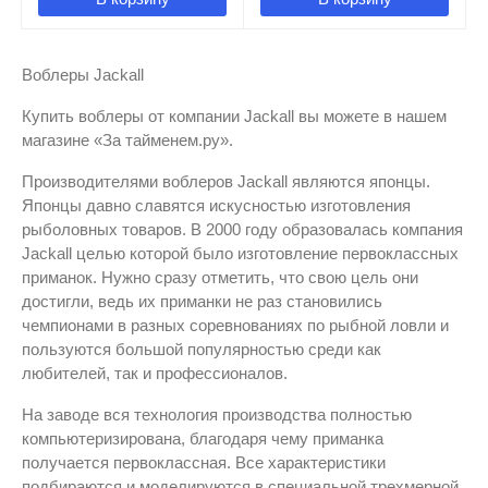
Воблеры Jackall
Купить воблеры от компании Jackall вы можете в нашем
магазине «За тайменем.ру».
Производителями воблеров Jackall являются японцы.
Японцы давно славятся искусностью изготовления
рыболовных товаров. В 2000 году образовалась компания
Jackall целью которой было изготовление первоклассных
приманок. Нужно сразу отметить, что свою цель они
достигли, ведь их приманки не раз становились
чемпионами в разных соревнованиях по рыбной ловли и
пользуются большой популярностью среди как
любителей, так и профессионалов.
На заводе вся технология производства полностью
компьютеризирована, благодаря чему приманка
получается первоклассная. Все характеристики
подбираются и моделируются в специальной трехмерной