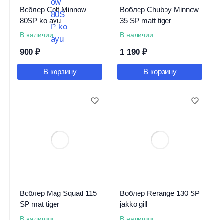
Воблер Colt Minnow
Воблер Chubby Minnow
80SP ko ayu
35 SP matt tiger
В наличии
В наличии
900
₽
1 190
₽
В корзину
В корзину
Воблер Mag Squad 115
Воблер Rerange 130 SP
SP mat tiger
jakko gill
В наличии
В наличии