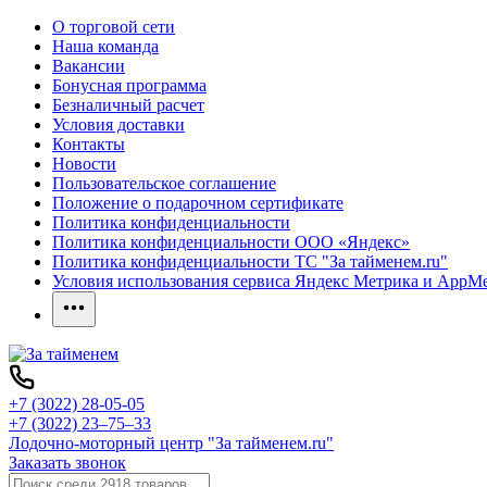
О торговой сети
Наша команда
Вакансии
Бонусная программа
Безналичный расчет
Условия доставки
Контакты
Новости
Пользовательское соглашение
Положение о подарочном сертификате
Политика конфиденциальности
Политика конфиденциальности ООО «Яндекс»
Политика конфиденциальности ТС "За тайменем.ru"
Условия использования сервиса Яндекс Метрика и AppMet
+7 (3022) 28-05-05
+7 (3022) 23‒75‒33
Лодочно-моторный центр "За тайменем.ru"
Заказать звонок