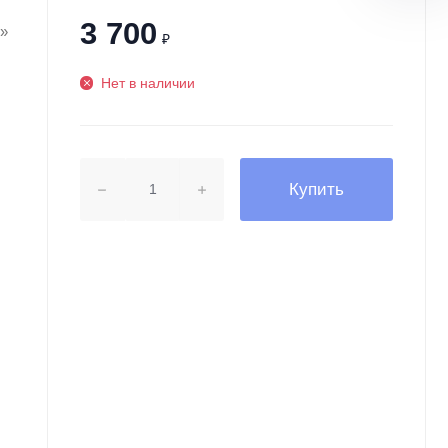
3 700
s»
₽
Нет в наличии
Купить