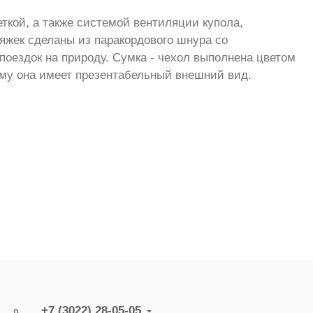
ткой, а также системой вентиляции купола,
тяжек сделаны из паракордового шнура со
ездок на природу. Сумка - чехол выполнена цветом
тому она имеет презентабельный внешний вид.
+7 (3022) 28-05-05