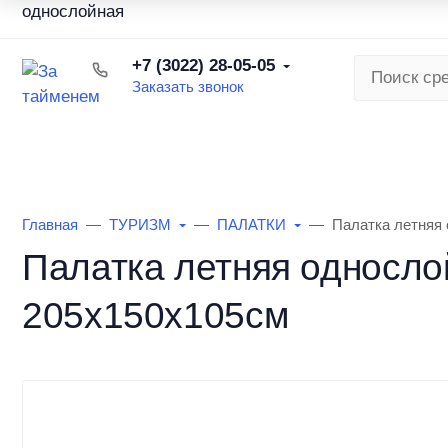
О торговой сети
Наша команда
Вакансии
Бонусна
+7 (3022) 28-05-05
Заказать звонок
КАТАЛОГ ТОВАРОВ
РЫБАЛКА ЛЕ
Главная
ТУРИЗМ
ПАЛАТКИ
Палатка летняя 
Палатка летняя односло
205х150х105см