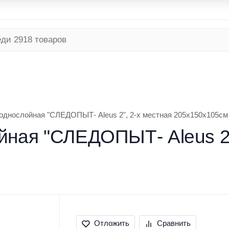
я программа
Безналичный расчет
Условия доставки
ТНЯЯ
РЫБАЛКА ЗИМНЯЯ
ТУРИЗМ
однослойная "СЛЕДОПЫТ- Aleus 2", 2-х местная 205х150х105см
йная "СЛЕДОПЫТ- Aleus 2"
Отложить
Сравнить