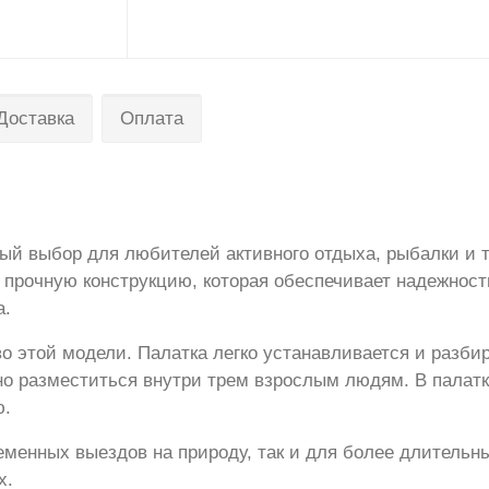
Доставка
Оплата
ый выбор для любителей активного отдыха, рыбалки и 
 прочную конструкцию, которая обеспечивает надежност
а.
о этой модели. Палатка легко устанавливается и разбир
но разместиться внутри трем взрослым людям. В палатк
ю.
ременных выездов на природу, так и для более длительн
х.