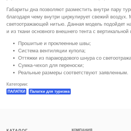
Габариты дна позволяют разместить внутри пару тур
благодаря чему внутри циркулирует свежий воздух. 
светоотражающей нитью. Данная модель подойдет н
и из ткани основного внешнего тента с вертикальной
Прошитые и проклеенные швы;
Система вентиляции купола;
Оттяжки из паракордового шнура со светоотра
Сумка-чехол для переноски;
Реальные размеры соответствуют заявленным.
Категории:
ПАЛАТКИ
Палатки для туризма
КАТАЛОГ
КОМПАНИЯ