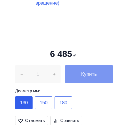
6 485
₽
Купить
Диаметр мм:
130
150
180
Отложить
Сравнить