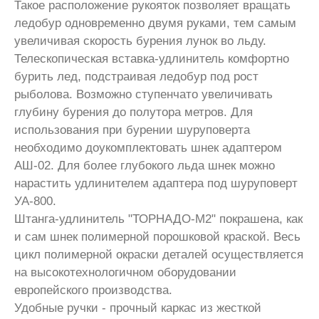
Такое расположение рукояток позволяет вращать
ледобур одновременно двумя руками, тем самым
увеличивая скорость бурения лунок во льду.
Телескопическая вставка-удлинитель комфортно
бурить лед, подстраивая ледобур под рост
рыболова. Возможно ступенчато увеличивать
глубину бурения до полутора метров. Для
использования при бурении шуруповерта
необходимо доукомплектовать шнек адаптером
АШ-02. Для более глубокого льда шнек можно
нарастить удлинителем адаптера под шуруповерт
УА-800.
Штанга-удлинитель "ТОРНАДО-М2" покрашена, как
и сам шнек полимерной порошковой краской. Весь
цикл полимерной окраски деталей осуществляется
на высокотехнологичном оборудовании
европейского производства.
Удобные ручки - прочный каркас из жесткой