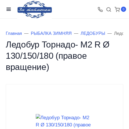
0
Главная
РЫБАЛКА ЗИМНЯЯ
ЛЕДОБУРЫ
Ледобу
Ледобур Торнадо- М2 R Ø
130/150/180 (правое
вращение)