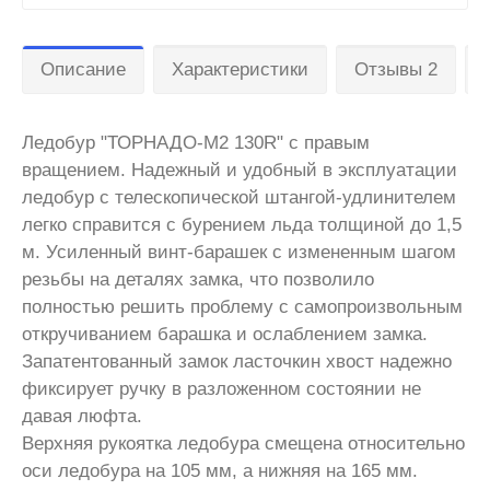
Описание
Характеристики
Отзывы 2
Ледобур "ТОРНАДО-М2 130R" с правым
вращением. Надежный и удобный в эксплуатации
ледобур с телескопической штангой-удлинителем
легко справится с бурением льда толщиной до 1,5
м. Усиленный винт-барашек с измененным шагом
резьбы на деталях замка, что позволило
полностью решить проблему с самопроизвольным
откручиванием барашка и ослаблением замка.
Запатентованный замок ласточкин хвост надежно
фиксирует ручку в разложенном состоянии не
давая люфта.
Верхняя рукоятка ледобура смещена относительно
оси ледобура на 105 мм, а нижняя на 165 мм.