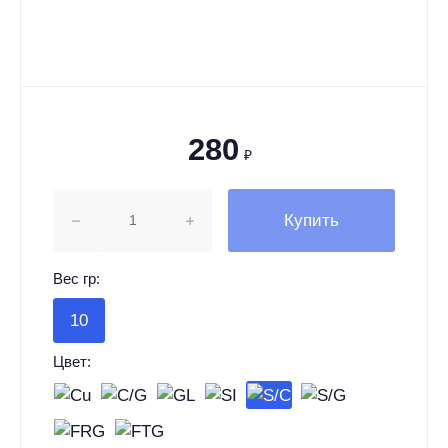
280
₽
Купить
Вес гр:
10
Цвет: