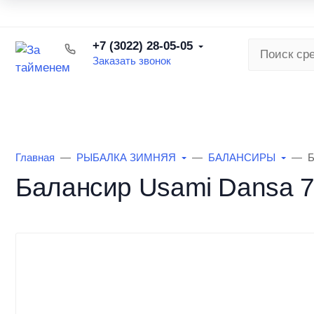
О торговой сети
Наша команда
Вакансии
Бонусна
+7 (3022) 28-05-05
Заказать звонок
КАТАЛОГ ТОВАРОВ
РЫБАЛКА ЛЕ
Главная
РЫБАЛКА ЗИМНЯЯ
БАЛАНСИРЫ
Б
Балансир Usami Dansa 