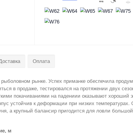
Доставка
Оплата
рыболовном рынке. Успех приманке обеспечила продуман
иться в продаже, тестировался на протяжении двух сез
егкими покачиваниями на падениии оказывают хороший
пус устойчив к деформации при низких температурах. Се
ня, а крупный балансир пригодится для ловли большой 
ие, м