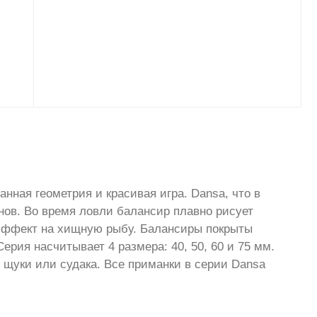
ная геометрия и красивая игра. Dansa, что в
онов. Во время ловли балансир плавно рисует
 эффект на хищную рыбу. Балансиры покрыты
рия насчитывает 4 размера: 40, 50, 60 и 75 мм.
щуки или судака. Все приманки в серии Dansa