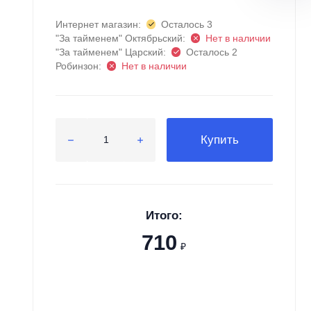
Интернет магазин:
Осталось 3
"За тайменем" Октябрьский:
Нет в наличии
"За тайменем" Царский:
Осталось 2
Робинзон:
Нет в наличии
Купить
Итого:
710
₽