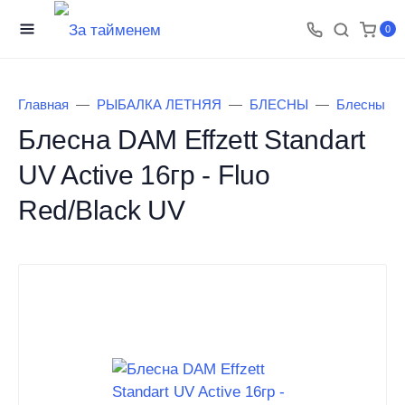
0
Главная
РЫБАЛКА ЛЕТНЯЯ
БЛЕСНЫ
Блесны D
Блесна DAM Effzett Standart
UV Active 16гр - Fluo
Red/Black UV