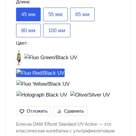
Длина:
45 мм
55 мм
65 мм
80 мм
100 мм
Цвет:
Отложить
Сравнить
Блесна DAM Effzett Standard UV Active — это
классическая колебалка с ультрафиолетовым