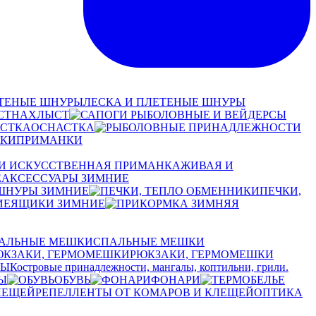
ЛЕСКА И ПЛЕТЕНЫЕ ШНУРЫ
НАХЛЫСТ
ОСНАСТКА
ПРИМАНКИ
ЖИВАЯ И
АКСЕССУАРЫ ЗИМНИЕ
 ШНУРЫ ЗИМНИЕ
ПЕЧКИ,
ЯЩИКИ ЗИМНИЕ
СПАЛЬНЫЕ МЕШКИ
РЮКЗАКИ, ГЕРМОМЕШКИ
СЫ
Костровые принадлежности, мангалы, коптильни, грили.
Ы
ОБУВЬ
ФОНАРИ
РЕПЕЛЛЕНТЫ ОТ КОМАРОВ И КЛЕЩЕЙ
ОПТИКА