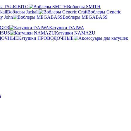
ры TSURIBITO
Воблеры SMITH
Воблеры Jackall
Воблеры Generic
y John
Воблеры MEGABASS
NGER
Катушки DAIWA
ISUS
Катушки NAMAZU
Катушки ПРОВОДОЧНЫЕ
а