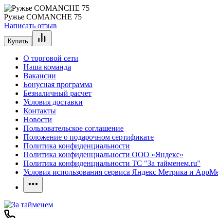
Ружье COMANCHE 75
Написать отзыв
Купить
О торговой сети
Наша команда
Вакансии
Бонусная программа
Безналичный расчет
Условия доставки
Контакты
Новости
Пользовательское соглашение
Положение о подарочном сертификате
Политика конфиденциальности
Политика конфиденциальности ООО «Яндекс»
Политика конфиденциальности ТС "За тайменем.ru"
Условия использования сервиса Яндекс Метрика и AppMet