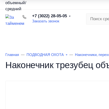
О торговой сети
Наша команда
Вакансии
Бонусна
+7 (3022) 28-05-05
Заказать звонок
КАТАЛОГ ТОВАРОВ
РЫБАЛКА ЛЕ
Главная
ПОДВОДНАЯ ОХОТА
Наконечники, перех
Наконечник трезубец об