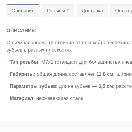
Описание
Отзывы 0
Доставка
Оплат
ОПИСАНИЕ:
Объемная форма (в отличие от плоской) обеспечива
зубьев в разных плоскостях
·
Тип резьбы
: M7х1 (стандарт для большинства пне
·
Габариты
: общая длина составляет
11,8 см
, шири
·
Параметры зубьев
: длина зубьев —
6,5 см
, расс
·
Материал
: нержавеющая сталь