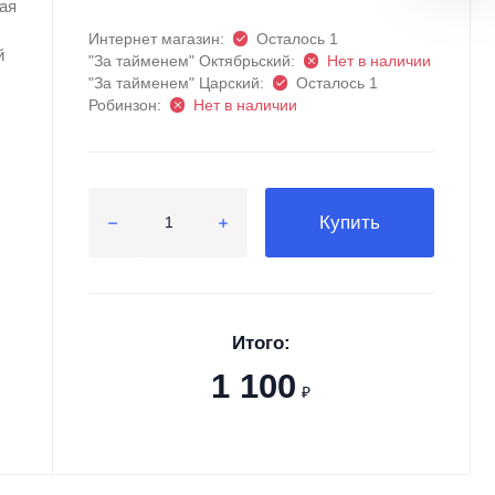
ая
Интернет магазин:
Осталось 1
й
"За тайменем" Октябрьский:
Нет в наличии
"За тайменем" Царский:
Осталось 1
Робинзон:
Нет в наличии
Купить
Итого:
1 100
₽