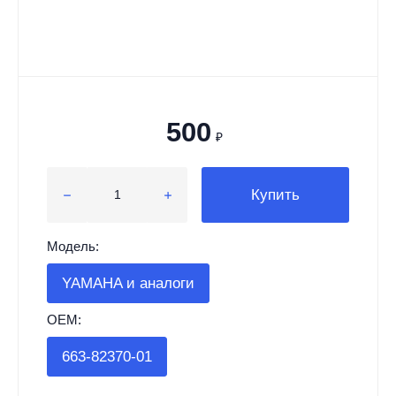
500
₽
Купить
Модель:
YAMAHA и аналоги
OEM:
663-82370-01