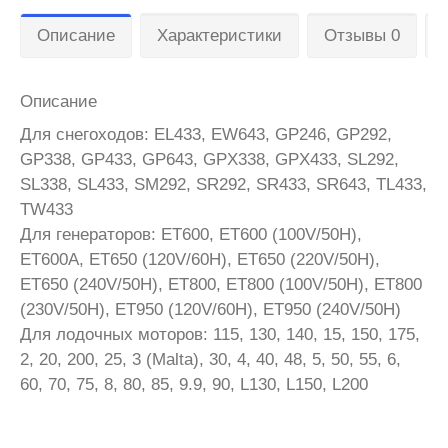
Описание
Характеристики
Отзывы 0
Описание
Для снегоходов: EL433, EW643, GP246, GP292,
GP338, GP433, GP643, GPX338, GPX433, SL292,
SL338, SL433, SM292, SR292, SR433, SR643, TL433,
TW433
Для генераторов: ET600, ET600 (100V/50H),
ET600A, ET650 (120V/60H), ET650 (220V/50H),
ET650 (240V/50H), ET800, ET800 (100V/50H), ET800
(230V/50H), ET950 (120V/60H), ET950 (240V/50H)
Для лодочных моторов: 115, 130, 140, 15, 150, 175,
2, 20, 200, 25, 3 (Malta), 30, 4, 40, 48, 5, 50, 55, 6,
60, 70, 75, 8, 80, 85, 9.9, 90, L130, L150, L200