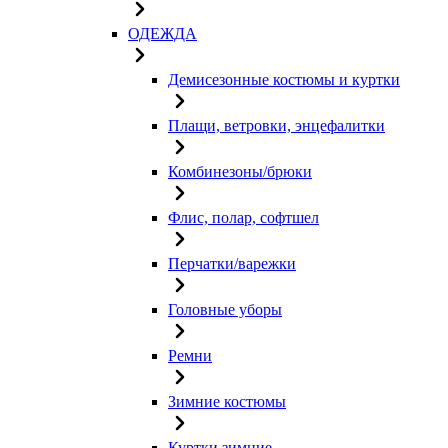
ОДЕЖДА
Демисезонные костюмы и куртки
Плащи, ветровки, энцефалитки
Комбинезоны/брюки
Флис, полар, софтшел
Перчатки/варежки
Головные уборы
Ремни
Зимние костюмы
Куртки зимние