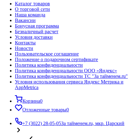
Каталог товаров
О торговой сети
Наша команда
Вакансии
Бонусная программа
Безналичный расчет
Условия доставки
Контакты
Новости
Пользовательское соглашение
Положение о подарочном сертификате
Политика конфиденциальности
Политика конфиденциальности ООО «Яндекс»
Политика конфиденциальности ТС "За тайменем.ru"
Условия использования сервиса Яндекс Метрика и
AppMetrica
Корзина
0
Отложенные товары
0
+7 (3022) 28-05-05
За тайменем.ru, мкр. Царский