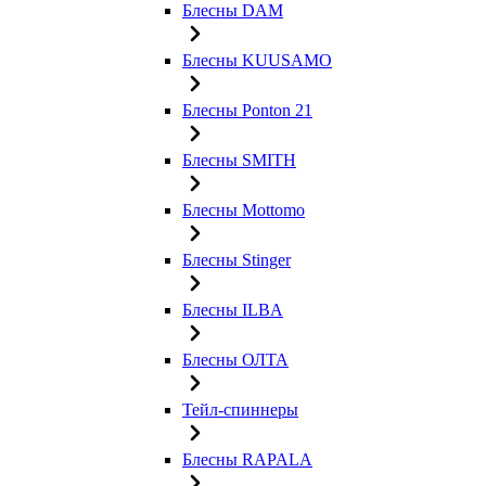
Блесны DAM
Блесны KUUSAMO
Блесны Ponton 21
Блесны SMITH
Блесны Mottomo
Блесны Stinger
Блесны ILBA
Блесны ОЛТА
Тейл-спиннеры
Блесны RAPALA