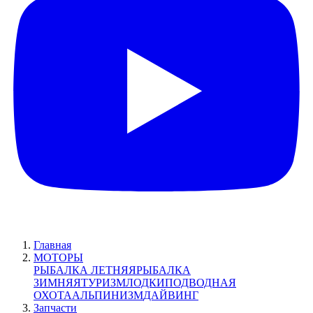
Главная
МОТОРЫ
РЫБАЛКА ЛЕТНЯЯ
РЫБАЛКА
ЗИМНЯЯ
ТУРИЗМ
ЛОДКИ
ПОДВОДНАЯ
ОХОТА
АЛЬПИНИЗМ
ДАЙВИНГ
Запчасти