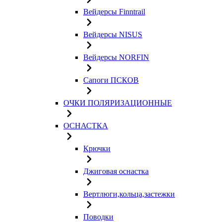
Вейдерсы Finntrail
Вейдерсы NISUS
Вейдерсы NORFIN
Сапоги ПСКОВ
ОЧКИ ПОЛЯРИЗАЦИОННЫЕ
ОСНАСТКА
Крючки
Джиговая оснастка
Вертлюги,кольца,застежки
Поводки