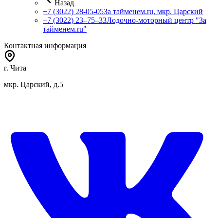
Назад
+7 (3022) 28-05-05
За тайменем.ru, мкр. Царский
+7 (3022) 23‒75‒33
Лодочно-моторный центр "За
тайменем.ru"
Контактная информация
г. Чита
мкр. Царский, д.5