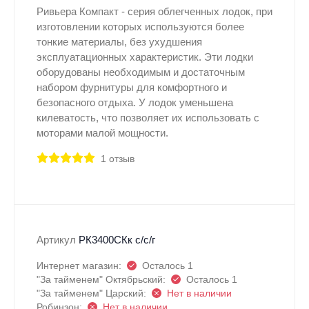
Ривьера Компакт - серия облегченных лодок, при
изготовлении которых используются более
тонкие материалы, без ухудшения
эксплуатационных характеристик. Эти лодки
оборудованы необходимым и достаточным
набором фурнитуры для комфортного и
безопасного отдыха. У лодок уменьшена
килеватость, что позволяет их использовать с
моторами малой мощности.
1 отзыв
Артикул
РК3400СКк с/с/г
Интернет магазин:
Осталось 1
"За тайменем" Октябрьский:
Осталось 1
"За тайменем" Царский:
Нет в наличии
Робинзон:
Нет в наличии