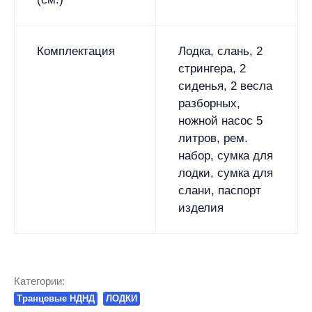
Комплектация
Лодка, слань, 2
стрингера, 2
сиденья, 2 весла
разборных,
ножной насос 5
литров, рем.
набор, сумка для
лодки, сумка для
слани, паспорт
изделия
Категории:
Транцевые НДНД
ЛОДКИ