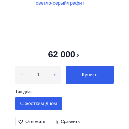
62 000
₽
Купить
Тип дна:
С жестким дном
Отложить
Сравнить