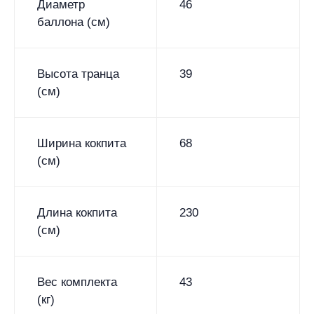
Диаметр
46
баллона (см)
Высота транца
39
(см)
Ширина кокпита
68
(см)
Длина кокпита
230
(см)
Вес комплекта
43
(кг)