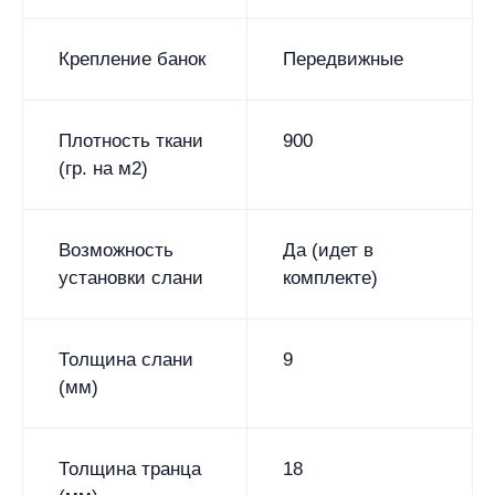
Крепление банок
Передвижные
Плотность ткани
900
(гр. на м2)
Возможность
Да (идет в
установки слани
комплекте)
Толщина слани
9
(мм)
Толщина транца
18