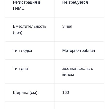
Регистрация в
Не требуется
ГИМС
Вместительность
3 чел
(чел)
Тип лодки
Моторно-гребная
Тип дна
жесткая слань с
килем
Ширина (см)
160