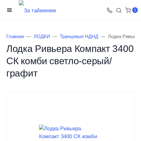
0
Главная
ЛОДКИ
Транцевые НДНД
Лодка Ривьера
Лодка Ривьера Компакт 3400
СК комби светло-серый/
графит