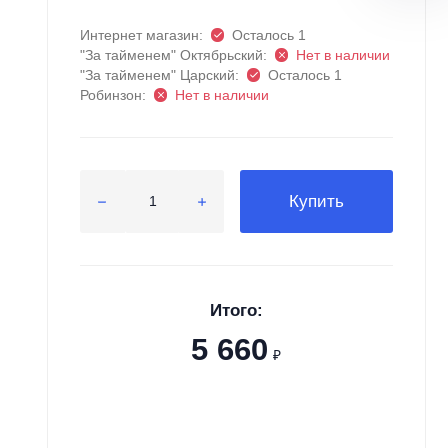
Интернет магазин:
Осталось 1
"За тайменем" Октябрьский:
Нет в наличии
"За тайменем" Царский:
Осталось 1
Робинзон:
Нет в наличии
Купить
Итого:
5 660
₽