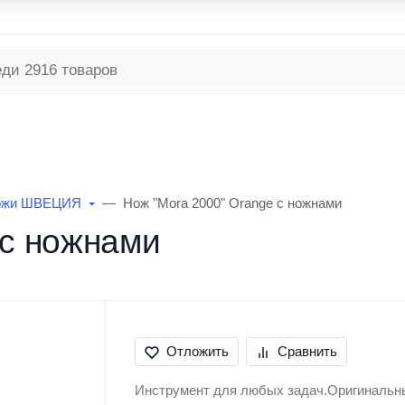
я программа
Безналичный расчет
Условия доставки
ТНЯЯ
РЫБАЛКА ЗИМНЯЯ
ТУРИЗМ
ожи ШВЕЦИЯ
Нож "Mora 2000" Orange с ножнами
 с ножнами
Отложить
Сравнить
Инструмент для любых задач.Оригинальн