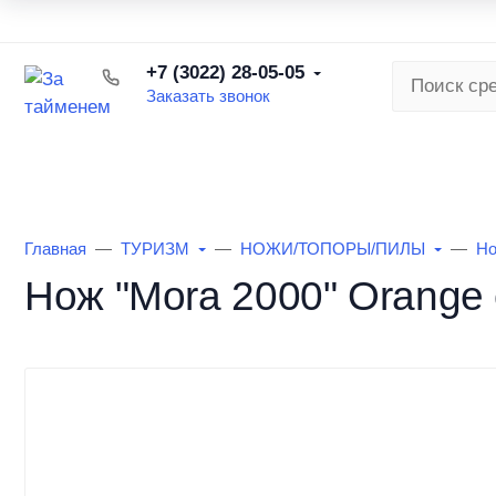
О торговой сети
Наша команда
Вакансии
Бонусна
+7 (3022) 28-05-05
Заказать звонок
КАТАЛОГ ТОВАРОВ
РЫБАЛКА ЛЕ
Главная
ТУРИЗМ
НОЖИ/ТОПОРЫ/ПИЛЫ
Н
Нож "Mora 2000" Orange