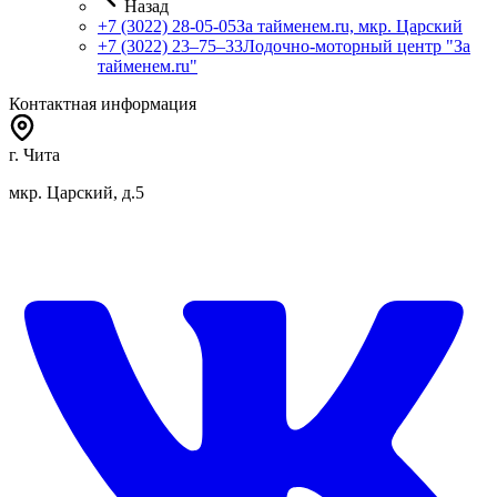
Назад
+7 (3022) 28-05-05
За тайменем.ru, мкр. Царский
+7 (3022) 23‒75‒33
Лодочно-моторный центр "За
тайменем.ru"
Контактная информация
г. Чита
мкр. Царский, д.5