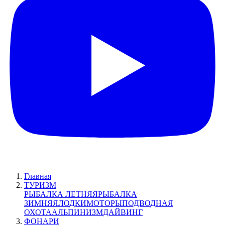
Главная
ТУРИЗМ
РЫБАЛКА ЛЕТНЯЯ
РЫБАЛКА
ЗИМНЯЯ
ЛОДКИ
МОТОРЫ
ПОДВОДНАЯ
ОХОТА
АЛЬПИНИЗМ
ДАЙВИНГ
ФОНАРИ