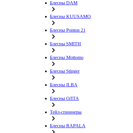
Блесны DAM
Блесны KUUSAMO
Блесны Ponton 21
Блесны SMITH
Блесны Mottomo
Блесны Stinger
Блесны ILBA
Блесны ОЛТА
Тейл-спиннеры
Блесны RAPALA