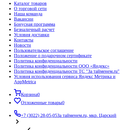
Каталог товаров
О торговой сети
Наша команда
Вакансии
Бонусная программа
Безналичный расчет
Условия доставки
Контакты
Новости
Пользовательское соглашение
Положение о подарочном сертификате
Политика конфиденциальности
Политика конфиденциальности ООО «Яндекс»
Политика конфиденциальности ТС "За тайменем.ru"
Условия использования сервиса Яндекс Метрика и
AppMetrica
Корзина
0
Отложенные товары
0
+7 (3022) 28-05-05
За тайменем.ru, мкр. Царский