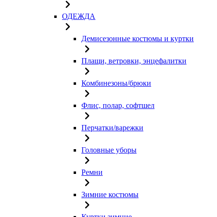
ОДЕЖДА
Демисезонные костюмы и куртки
Плащи, ветровки, энцефалитки
Комбинезоны/брюки
Флис, полар, софтшел
Перчатки/варежки
Головные уборы
Ремни
Зимние костюмы
Куртки зимние