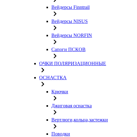
Вейдерсы Finntrail
Вейдерсы NISUS
Вейдерсы NORFIN
Сапоги ПСКОВ
ОЧКИ ПОЛЯРИЗАЦИОННЫЕ
ОСНАСТКА
Крючки
Джиговая оснастка
Вертлюги,кольца,застежки
Поводки