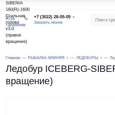
О торговой сети
Наша команда
Вакансии
Бонусна
+7 (3022) 28-05-05
Заказать звонок
КАТАЛОГ ТОВАРОВ
РЫБАЛКА ЛЕ
Главная
РЫБАЛКА ЗИМНЯЯ
ЛЕДОБУРЫ
Ле
Ледобур ICEBERG-SIBERI
вращение)