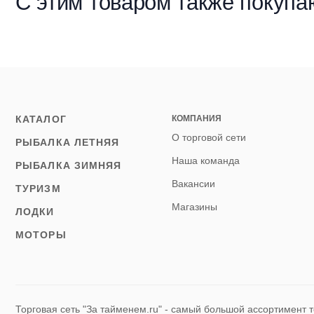
С этим товаром также покупа
КАТАЛОГ
КОМПАНИЯ
О торговой сети
РЫБАЛКА ЛЕТНЯЯ
Наша команда
РЫБАЛКА ЗИМНЯЯ
Вакансии
ТУРИЗМ
Магазины
ЛОДКИ
МОТОРЫ
Торговая сеть "За тайменем.ru" - самый большой ассортимент т