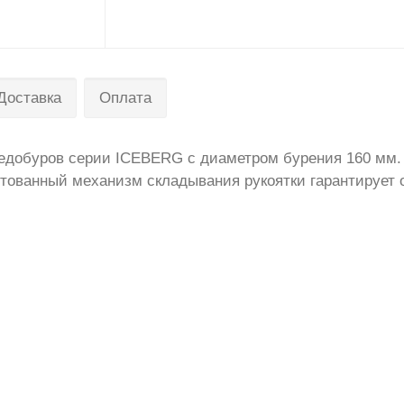
Доставка
Оплата
ль ледобуров серии ICEBERG с диаметром бурения 160 м
нтованный механизм складывания рукоятки гарантирует