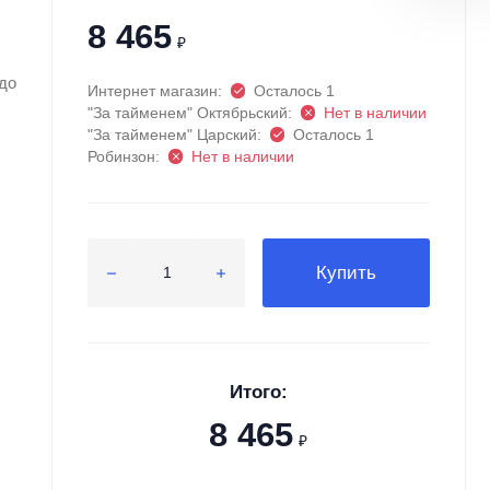
8 465
₽
до
Интернет магазин:
Осталось 1
"За тайменем" Октябрьский:
Нет в наличии
"За тайменем" Царский:
Осталось 1
Робинзон:
Нет в наличии
Купить
Итого:
8 465
₽