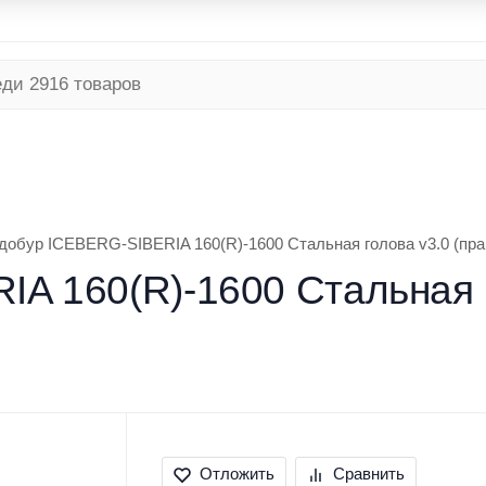
я программа
Безналичный расчет
Условия доставки
ТНЯЯ
РЫБАЛКА ЗИМНЯЯ
ТУРИЗМ
добур ICEBERG-SIBERIA 160(R)-1600 Стальная голова v3.0 (пр
A 160(R)-1600 Стальная г
Отложить
Сравнить