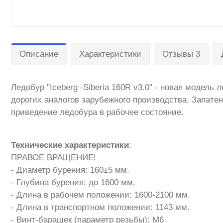
Описание
Характеристики
Отзывы 3
Ледобур "Iceberg -Siberia 160R v3.0" - новая моде
дорогих аналогов зарубежного производства. Запате
приведение ледобура в рабочее состояние.
Технические характеристики
:
ПРАВОЕ ВРАЩЕНИЕ!
- Диаметр бурения: 160±5 мм.
- Глубина бурения: до 1600 мм.
- Длина в рабочем положении: 1600-2100 мм.
- Длина в транспортном положении: 1143 мм.
- Винт-барашек (параметр резьбы): М6