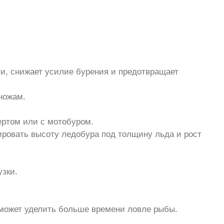
и, снижает усилие бурения и предотвращает
ножам.
ертом или с мотобуром.
ировать высоту ледобура под толщину льда и рост
узки.
сможет уделить больше времени ловле рыбы.