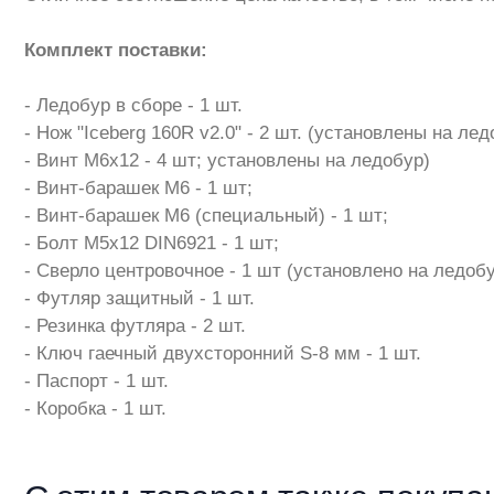
Комплект поставки:
- Ледобур в сборе - 1 шт.
- Нож "Iceberg 160R v2.0" - 2 шт. (установлены на лед
- Винт М6х12 - 4 шт; установлены на ледобур)
- Винт-барашек М6 - 1 шт;
- Винт-барашек М6 (специальный) - 1 шт;
- Болт М5х12 DIN6921 - 1 шт;
- Сверло центровочное - 1 шт (установлено на ледобу
- Футляр защитный - 1 шт.
- Резинка футляра - 2 шт.
- Ключ гаечный двухсторонний S-8 мм - 1 шт.
- Паспорт - 1 шт.
- Коробка - 1 шт.