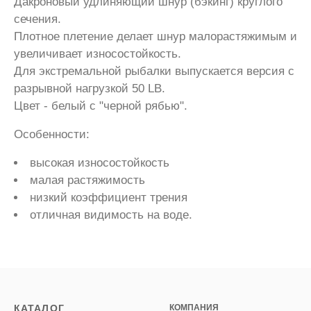
Дакроновый удлиняющий шнур (бэкинг) круглого
сечения.
Плотное плетение делает шнур малорастяжимым и
увеличивает износостойкость.
Для экстремальной рыбалки выпускается версия с
разрывной нагрузкой 50 LB.
Цвет - белый с "черной рябью".
Особенности:
высокая износостойкость
малая растяжимость
низкий коэффициент трения
отличная видимость на воде.
КАТАЛОГ
КОМПАНИЯ