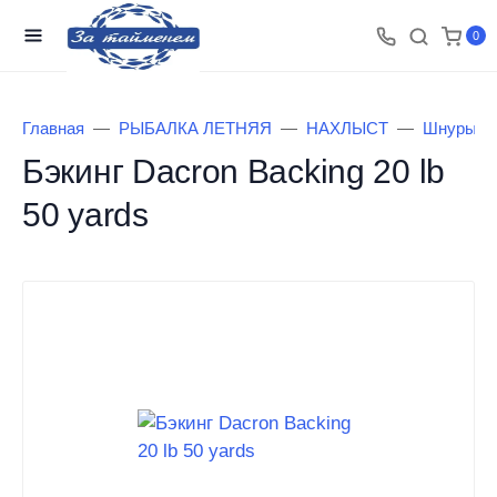
0
Главная
РЫБАЛКА ЛЕТНЯЯ
НАХЛЫСТ
Шнуры, Б
Бэкинг Dacron Backing 20 lb
50 yards